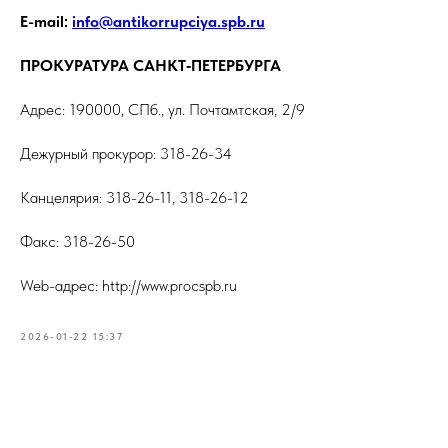
E-mail:
info@antikorrupciya.spb.ru
ПРОКУРАТУРА САНКТ‑ПЕТЕРБУРГА
Адрес: 190000, СПб., ул. Почтамтская, 2/9
Дежурный прокурор: 318-26-34
Канцелярия: 318-26-11, 318-26-12
Факс: 318-26-50
Web-адрес: http://www.procspb.ru
2026-01-22 15:37