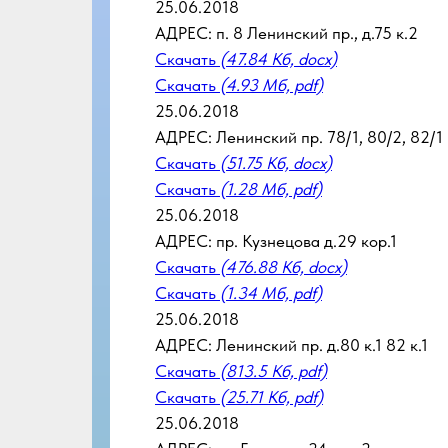
25.06.2018
АДРЕС: п. 8 Ленинский пр., д.75 к.2
Скачать
(47.84 Кб, docx)
Скачать
(4.93 Мб, pdf)
25.06.2018
АДРЕС: Ленинский пр. 78/1, 80/2, 82/1
Скачать
(51.75 Кб, docx)
Скачать
(1.28 Мб, pdf)
25.06.2018
АДРЕС: пр. Кузнецова д.29 кор.1
Скачать
(476.88 Кб, docx)
Скачать
(1.34 Мб, pdf)
25.06.2018
АДРЕС: Ленинский пр. д.80 к.1 82 к.1
Скачать
(813.5 Кб, pdf)
Скачать
(25.71 Кб, pdf)
25.06.2018