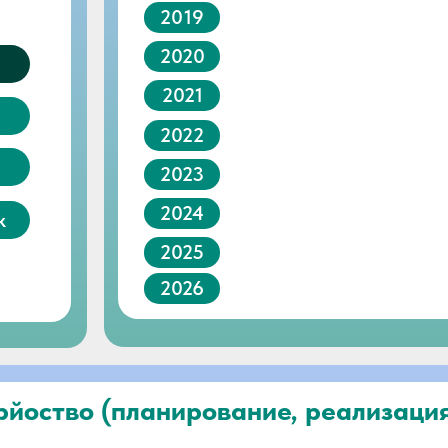
2019
2020
2021
2022
2023
2024
к
2025
2026
йоство (планирование, реализация