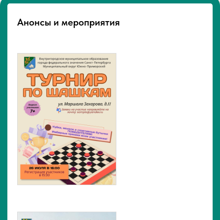
Анонсы и мероприятия
24-07-2026
«Сила нашего округа — в единстве и
заботе о каждом. Вместе мы
создаём лучшее будущее для наших
жителей!»
24-07-2026