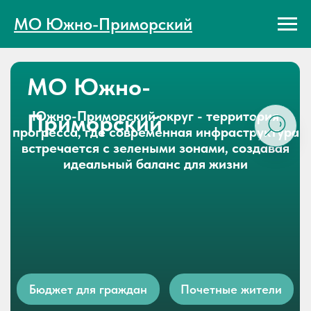
МО Южно-Приморский
МО Южно-
Южно-Приморский округ - территория
Приморский
прогресса, где современная инфраструктура
встречается с зелеными зонами, создавая
идеальный баланс для жизни
Бюджет для граждан
Почетные жители