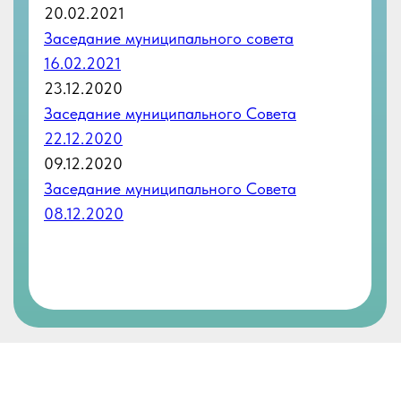
НОМЕРА ТЕЛЕФОНОВ
ОСНОВНОЙ: +7 (812) 745-47-66
ОТДЕЛ ОПЕКИ: +7 (812) 745-49-44
ФАКС: +7 (812) 745-47-66
НАША ПОЧТА
info@upmo.ru
АДРЕС
г. Санкт-Петербург,
ул. Доблести, д. 20, корп. 1,
198332