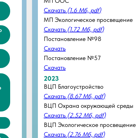
МП ООС
Скачать
(1.6 Мб, pdf)
МП Экологическое просвещение
Скачать
(1.72 Мб, pdf)
о
Постановление №98
Скачать
Постановление №57
Скачать
2023
ВЦП Благоустройство
о
Скачать
(8.67 Мб, pdf)
ВЦП Охрана окружающей среды
Скачать
(2.52 Мб, pdf)
ВЦП Экологическое просвещение
Скачать
(2.76 Мб, pdf)