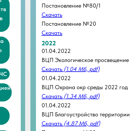
о
Постановление №80/1
ств
Скачать
в
Постановление №20
Скачать
за
2022
о
01.04.2022
ВЦП Экологическое просвещение 
Скачать
(1.04 Мб, pdf)
 ЧС
01.04.2022
ВЦП Охрана окр среды 2022 год
цией
Скачать
(1.34 Мб, pdf)
01.04.2022
и
ВЦП Благоустройство территории
Скачать
(4.87 Мб, pdf)