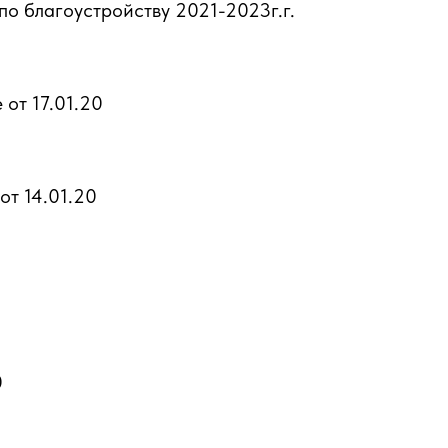
о благоустройству 2021-2023г.г.
от 17.01.20
т 14.01.20
0