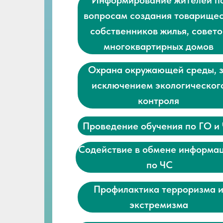
Информирование жителей п
вопросам создания товарище
собственников жилья, совето
многоквартирных домов
Охрана окружающей среды, 
исключением экологическог
контроля
Проведение обучения по ГО и
Содействие в обмене информа
по ЧС
Профилактика терроризма 
экстремизма