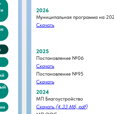
,
ти
2026
Муниципальная программа на 202
Скачать
ые
и
2025
Постановление №06
Скачать
Постановление №95
ий
Скачать
вый
2024
МП Благоустройство
Скачать
(4.33 Мб, pdf)
ии