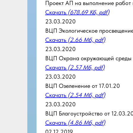
Проект АП на выполнение работ п
Скачать
(678.69 Кб, pdf)
23.03.2020
ВЦП Экологическое просвещение 
Скачать
(2.66 Мб, pdf)
23.03.2020
ВЦП Охрана окружающей среды о
Скачать
(2.57 Мб, pdf)
23.03.2020
ВЦП Озеленение от 17.01.20
Скачать
(2.54 Мб, pdf)
23.03.2020
ВЦП Благоустройство от 12.03.2
Скачать
(4.86 Мб, pdf)
02.12.2019