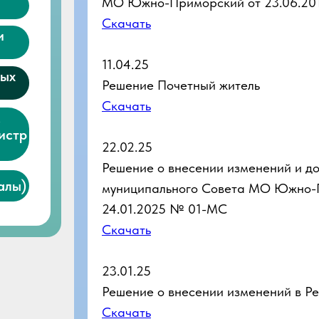
МО Южно-Приморский от 23.06.20
Скачать
и
11.04.25
вых
Решение Почетный житель
Скачать
е
истр
22.02.25
Решение о внесении изменений и д
алы)
муниципального Совета МО Южно-
24.01.2025 № 01-МС
Скачать
23.01.25
Решение о
внесении изменений в Р
Скачать