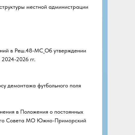
труктуры местной администрации
ний в Реш.48-МС_Об утверждении
024-2026 гг.
осу демонтажа футбольного поля
ения в Положения о постоянных
ного Совета МО Южно-Приморский