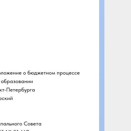
оложение о бюджетном процессе
 образовании
кт-Петербурга
рский
пального Совета