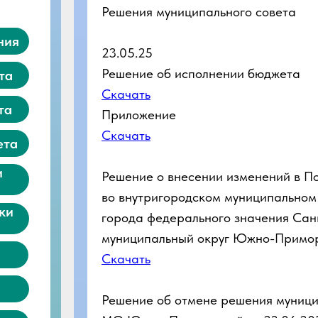
Решения муниципального совета
ния
23.05.25
Решение об исполнении бюджета
та
Скачать
та
Приложение
Скачать
ета
и
Решение о внесении изменений в П
во внутригородском муниципальном
ки
города федерального значения Сан
муниципальный округ Южно-Примо
Скачать
Решение об отмене решения муници