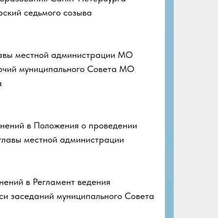
ский седьмого созыва
авы местной администрации МО
очий муниципального Совета МО
а
ений в Положения о проведении
главы местной администрации
ений в Регламент ведения
си заседаний муниципального Совета