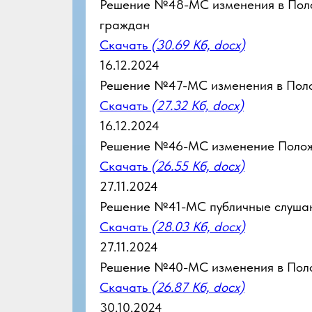
Решение №48-МС изменения в Поло
граждан
Скачать
(30.69 Кб, docx)
16.12.2024
Решение №47-МС изменения в Поло
Скачать
(27.32 Кб, docx)
16.12.2024
Решение №46-МС изменение Полож
Скачать
(26.55 Кб, docx)
27.11.2024
Решение №41-МС публичные слуша
Скачать
(28.03 Кб, docx)
27.11.2024
Решение №40-МС изменения в Пол
Скачать
(26.87 Кб, docx)
30.10.2024