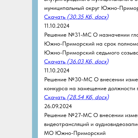
муниципальный округ Южно-Примор
Скачать
(30.35 Кб, docx)
11.10.2024
Решение №31-МС О назначении гл
Южно-Приморский на срок полном
Южно-Приморский седьмого созыв
Скачать
(36.03 Кб, docx)
11.10.2024
Решение №30-МС О внесении измен
конкурса на замещение должности 
Скачать
(28.54 Кб, docx)
26.09.2024
Решение №27-МС О внесении измен
видеотрансляций и аудиовидеозапи
МО Южно-Приморский