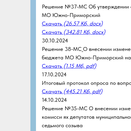
Решение №37-МС Об утверждении с
МО Южно-Приморский
Скачать
(26.57 Кб, docx)
Скачать
(342.81 Кб, docx)
30.10.2024
Решение 38-МС_О внесении измене
бюджета МО Южно-Приморский на 2
Скачать
(1.15 Мб, pdf)
17.10.2024
Итоговый протокол опроса по вопр
Скачать
(445.21 Кб, pdf)
14.10.2024
Решение №35-МС О внесении измен
комисси ях депутатов муниципаль
седьмого созыва