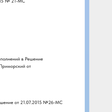
15 № 21-МС
ополнений в Решение
Приморский от
ешение от 21.07.2015 №26-МС