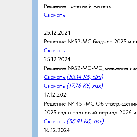
Решение почетный житель
Скачать
25.12.2024
Решение №53-МС бюджет 2025 и п
Скачать
25.12.2024
Решение №52-МС-МС_внесение изм
Скачать
(53.14 Кб, xlsx)
Скачать
(17.78 Кб, xlsx)
17.12.2024
Решение № 45 -МС Об утверждени
2025 год и плановый период 2026 и
Скачать
(58.91 Кб, xlsx)
16.12.2024