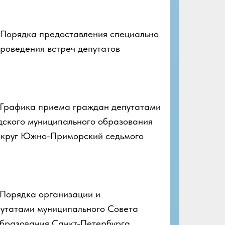
Порядка предоставления специально
роведения встреч депутатов
Графика приема граждан депутатами
дского муниципального образования
округ Южно-Приморский седьмого
Порядка организации и
утатами муниципального Совета
образования Санкт-Петербурга