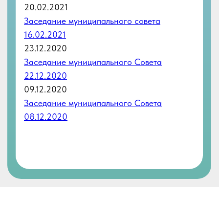
НОМЕРА ТЕЛЕФОНОВ
ОСНОВНОЙ: +7 (812) 745-47-66
ОТДЕЛ ОПЕКИ: +7 (812) 745-49-44
ФАКС: +7 (812) 745-47-66
НАША ПОЧТА
info@upmo.ru
АДРЕС
г. Санкт-Петербург,
ул. Доблести, д. 20, корп. 1,
198332